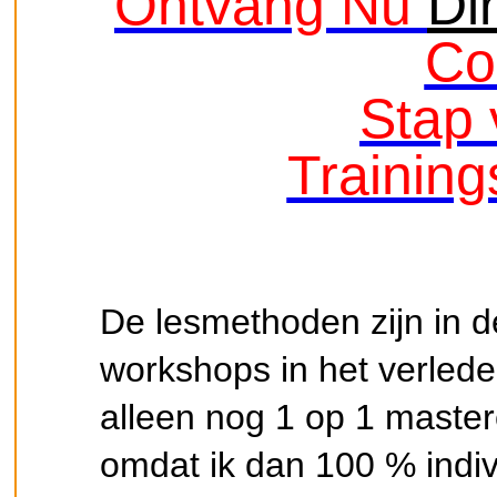
Ontvang Nu
Di
Co
Stap 
Trainin
De lesmethoden zijn in de
workshops in het verled
alleen nog 1 op 1 maste
omdat ik dan 100 % indi