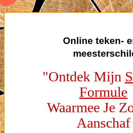
Online teken- 
meesterschil
"Ontdek Mijn
S
Formule
Waarmee Je Z
Aanschaf