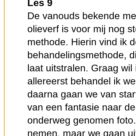
Les 9
De vanouds bekende met
olieverf is voor mij nog s
methode. Hierin vind ik 
behandelingsmethode, die
laat uitstralen. Graag wil
allereerst behandel ik w
daarna gaan we van start
van een fantasie naar de
onderweg genomen foto. 
nemen, maar we gaan uit