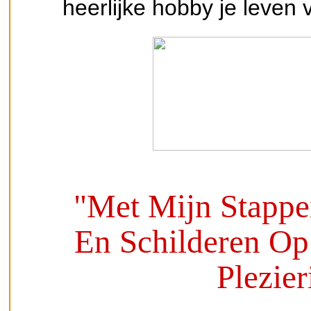
heerlijke hobby je leven ve
"Met Mijn Stappe
En Schilderen Op
Plezie