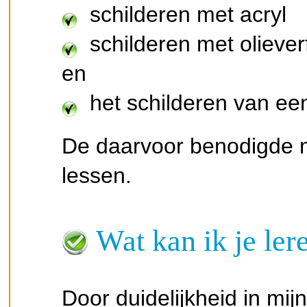
schilderen met acryl
schilderen met oliever
en
het schilderen van een
De daarvoor benodigde m
lessen.
Wat kan ik je ler
Door duidelijkheid in mi