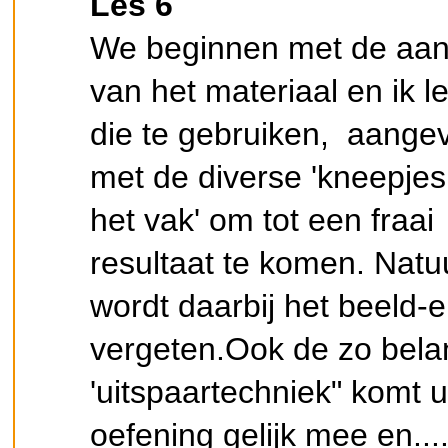
Les 6
We beginnen met de aan
van het materiaal en ik le
die te gebruiken, aange
met de diverse 'kneepjes
het vak' om tot een fraai
resultaat te komen. Natuu
wordt daarbij het beeld-e
vergeten.Ook de zo belan
'uitspaartechniek" komt u
oefening gelijk mee en....