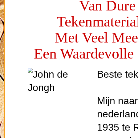
Van Dure
Tekenmateria
Met Veel Mee
Een Waardevolle 
Beste tek
Mijn naa
nederland
1935 te 