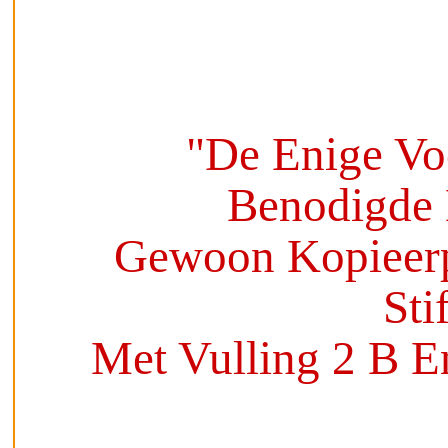
"De Enige Vo
Benodigde 
Gewoon Kopieerp
Sti
Met Vulling 2 B E