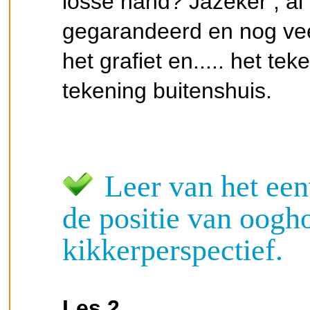
losse hand? Jazeker , al 
gegarandeerd en nog vee
het grafiet en..... het te
tekening buitenshuis.
Leer van het een
de positie van oogh
kikkerperspectief.
Les 2