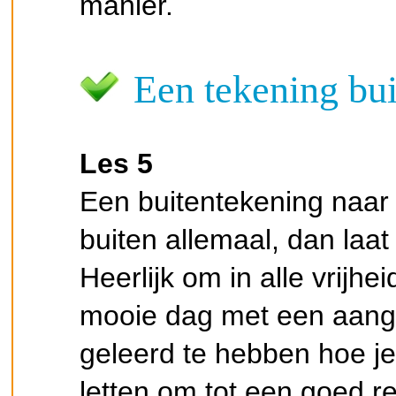
manier.
Een tekening bui
Les 5
Een buitentekening naa
buiten allemaal, dan laat 
Heerlijk om in alle vrijh
mooie dag met een aang
geleerd te hebben hoe je
letten om tot een goed r