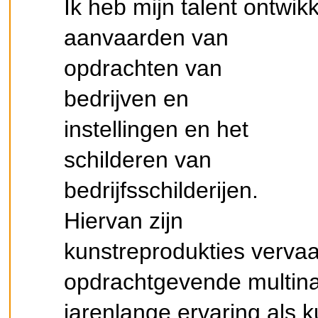
Ik heb mijn talent ontwi
aanvaarden van
opdrachten van
bedrijven en
instellingen en het
schilderen van
bedrijfsschilderijen.
Hiervan zijn
kunstreprodukties vervaa
opdrachtgevende multinat
jarenlange ervaring als k