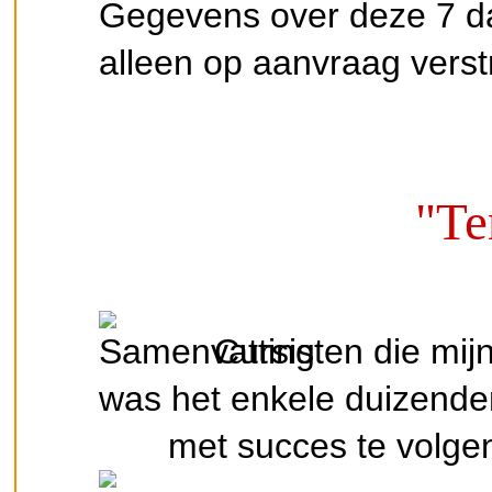
Gegevens over deze 7 d
alleen op aanvraag verst
"Te
Cursisten die mij
was het enkele duizende
met succes te volgen