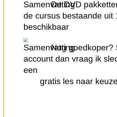
De DVD pakketten 
de cursus bestaande uit 1
beschikbaar
Nog goedkoper? Sc
account dan vraag ik sle
een
gratis les naar keuze