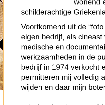
wonend e
schilderachtige Griekenla
Voortkomend uit de “foto
eigen bedrijf, als cineas
medische en documentair
werkzaamheden in de publ
bedrijf in 1974 verkocht 
permitteren mij volledig
wijden en daar mijn bot